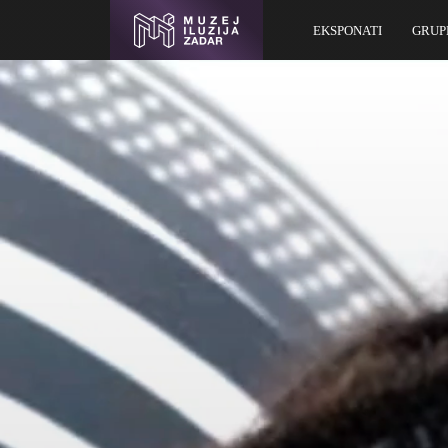
EKSPONATI
GRUP